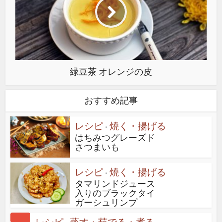
緑豆茶 オレンジの皮
おすすめ記事
レシピ
焼く・揚げる
•
はちみつグレーズド
さつまいも
レシピ
焼く・揚げる
•
タマリンドジュース
入りのブラックタイ
ガーシュリンプ