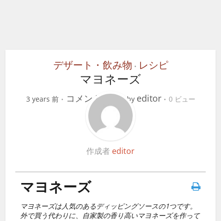
デザート・飲み物
レシピ
•
マヨネーズ
コメントする
editor
3 years 前
by
0 ビュー
作成者
editor
マヨネーズ
マヨネーズは人気のあるディッピングソースの1つです。
外で買う代わりに、自家製の香り高いマヨネーズを作って