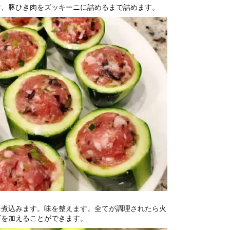
け、豚ひき肉をズッキーニに詰めるまで詰めます。
を煮込みます。味を整えます。全てが調理されたら火
ギを加えることができます。