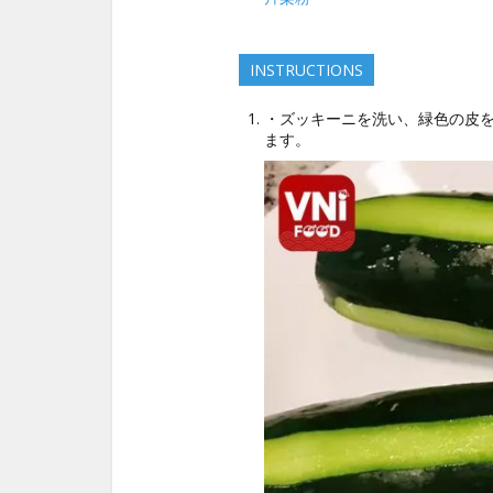
INSTRUCTIONS
・ズッキーニを洗い、緑色の皮
ます。