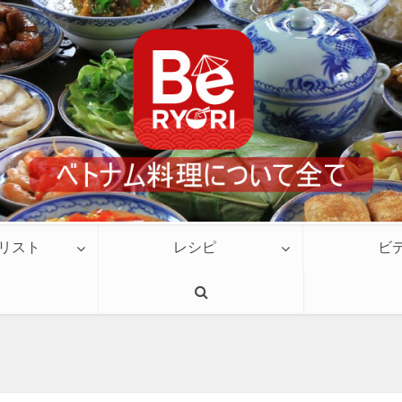
リスト
レシピ
ビ