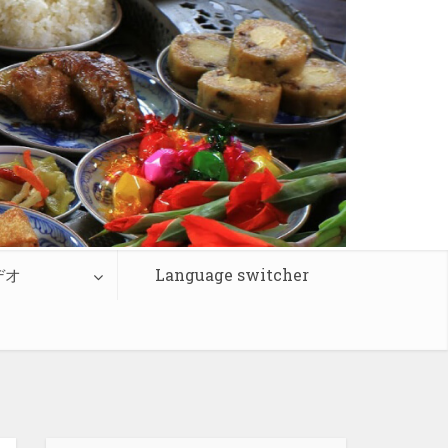
デオ
Language switcher