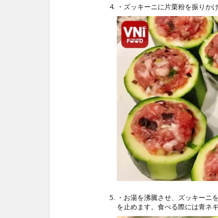
・ズッキーニに片栗粉を振りか
・お湯を沸騰させ、ズッキーニ
を止めます。食べる際には青ネ