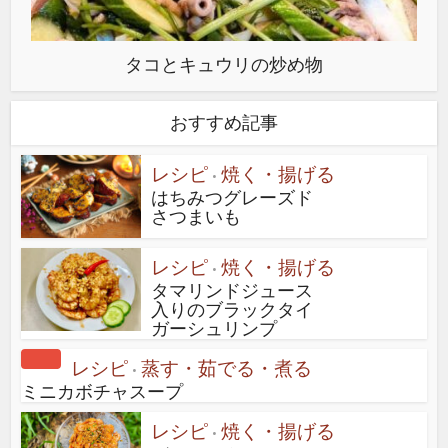
タコとキュウリの炒め物
おすすめ記事
レシピ
焼く・揚げる
•
はちみつグレーズド
さつまいも
レシピ
焼く・揚げる
•
タマリンドジュース
入りのブラックタイ
ガーシュリンプ
レシピ
蒸す・茹でる・煮る
•
ミニカボチャスープ
レシピ
焼く・揚げる
•