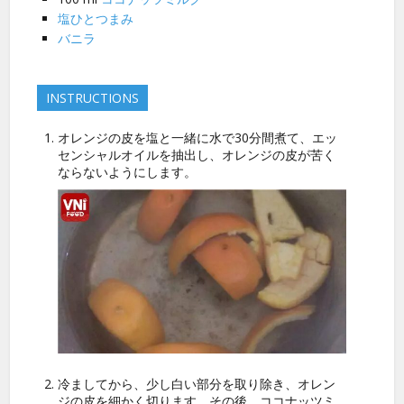
塩ひとつまみ
バニラ
INSTRUCTIONS
オレンジの皮を塩と一緒に水で30分間煮て、エッ
センシャルオイルを抽出し、オレンジの皮が苦く
ならないようにします。
冷ましてから、少し白い部分を取り除き、オレン
ジの皮を細かく切ります。その後、ココナッツミ