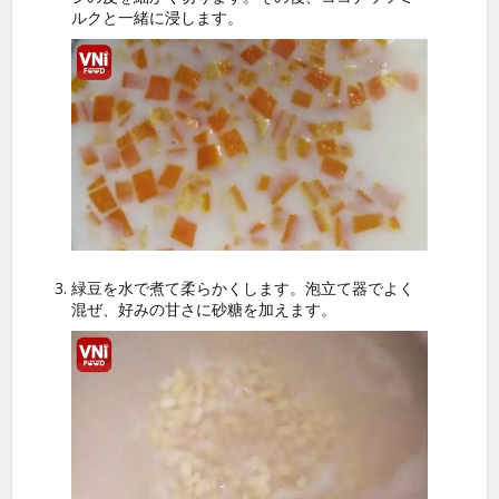
ルクと一緒に浸します。
緑豆を水で煮て柔らかくします。泡立て器でよく
混ぜ、好みの甘さに砂糖を加えます。