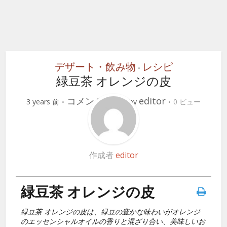
デザート・飲み物
レシピ
•
緑豆茶 オレンジの皮
コメントする
editor
3 years 前
by
0 ビュー
作成者
editor
緑豆茶 オレンジの皮
緑豆茶 オレンジの皮は、緑豆の豊かな味わいがオレンジ
のエッセンシャルオイルの香りと混ざり合い、美味しいお