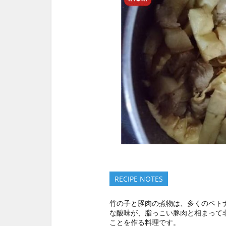
RECIPE NOTES
竹の子と豚肉の煮物は、多くのベト
な酸味が、脂っこい豚肉と相まって
ことを作る料理です。