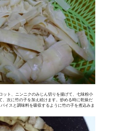
ロット、ニンニクのみじん切りを揚げて、七味粉小
めて、次に竹の子を加え続けます。炒める時に乾燥だ
スパイスと調味料を吸収するように竹の子を煮込みま