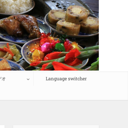
デオ
Language switcher