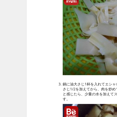
鍋に油大さじ1杯を入れてエシャ
さじ1/2を加えてから、肉を炒
と感じたら、少量の水を加えて
す。