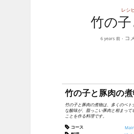
レシ
竹の子
コ
6 years 前
竹の子と豚肉の煮
竹の子と豚肉の煮物は、多くのベト
な酸味が、脂っこい豚肉と相まって
ことを作る料理です。
コース
Main