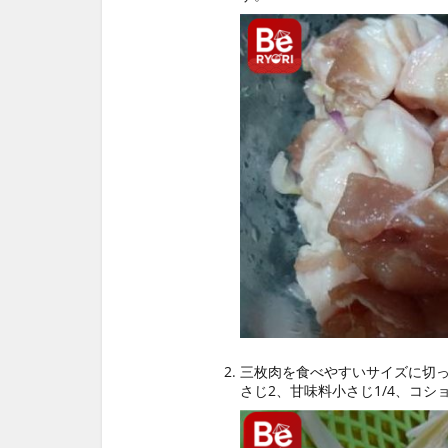
三枚肉を食べやすいサイズに切っ
さじ2、甘味料小さじ1/4、コシ