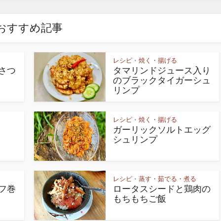
おすすめ記事
レシピ
焼く・揚げる
•
さつ
タマリンドジュース入り
のブラックタイガーシュ
リンプ
レシピ
焼く・揚げる
•
ガーリックソルトエッグ
シュリンプ
レシピ
蒸す・茹でる・煮る
•
フ巻
ロータスシードと鶏肉の
もちもちご飯