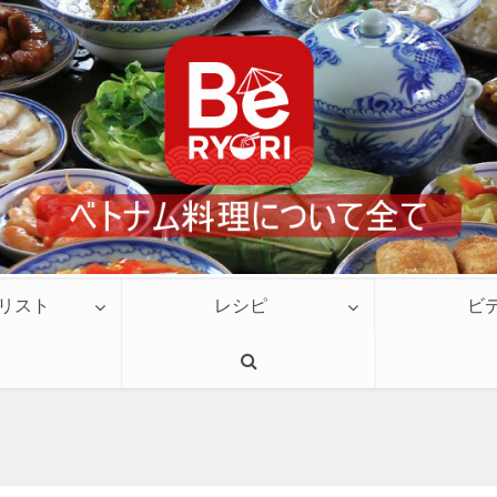
リスト
レシピ
ビ