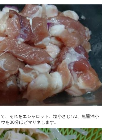
て、それをエシャロット、塩小さじ1/2、魚醤油小
ョウを30分ほどマリネします。