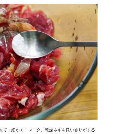
れて、細かくニンニク、乾燥ネギを良い香りがする