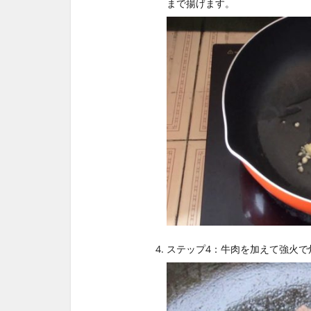
まで揚げます。
ステップ4：牛肉を加えて強火で