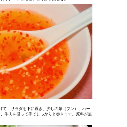
げて、サラダを下に置き、少しの麺（ブン）、ハー
て、牛肉を盛って手でしっかりと巻きます。原料が無
。