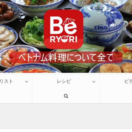
リスト
レシピ
ビ