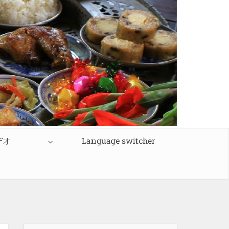
デオ
Language switcher