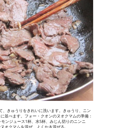
て、きゅうりをきれいに洗います。きゅうり、ニン
イに並べます。フォー・クオンのヌオクマムの準備：
レモンジュース1杯、水5杯、みじん切りのニンニ
でヌオクマムを混ぜ、よくかき混ぜる。