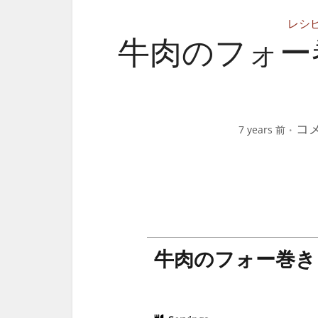
レシ
牛肉のフォー
コ
7 years 前
牛肉のフォー巻き