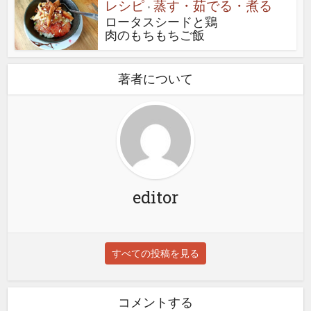
レシピ
蒸す・茹でる・煮る
•
ロータスシードと鶏
肉のもちもちご飯
著者について
editor
すべての投稿を見る
コメントする