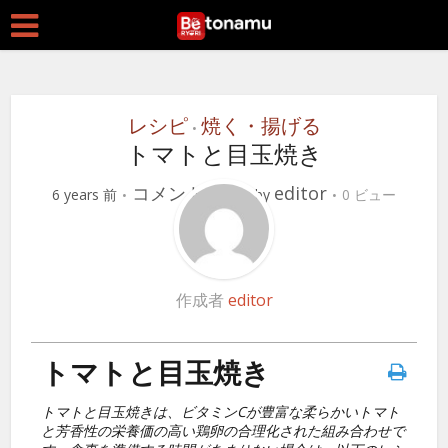
レシピ
焼く・揚げる
•
トマトと目玉焼き
コメントする
editor
6 years 前
by
0 ビュー
作成者
editor
トマトと目玉焼き
トマトと目玉焼きは、ビタミンCが豊富な柔らかいトマト
と芳香性の栄養価の高い鶏卵の合理化された組み合わせで