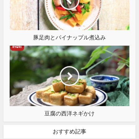
豚足肉とパイナップル煮込み
豆腐の西洋ネギかけ
おすすめ記事