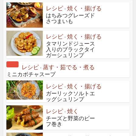
レシピ
焼く・揚げる
•
はちみつグレーズド
さつまいも
レシピ
焼く・揚げる
•
タマリンドジュース
入りのブラックタイ
ガーシュリンプ
レシピ
蒸す・茹でる・煮る
•
ミニカボチャスープ
レシピ
焼く・揚げる
•
ガーリックソルトエ
ッグシュリンプ
レシピ
焼く
•
チーズと野菜のビー
フ巻き