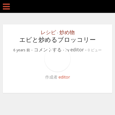
レシピ
炒め物
•
エビと炒めるブロッコリー
コメントする
editor
6 years 前
by
0 ビュー
作成者
editor