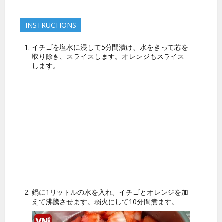
INSTRUCTIONS
イチゴを塩水に浸して5分間漬け、水をきって芯を
取り除き、スライスします。オレンジもスライス
します。
鍋に1リットルの水を入れ、イチゴとオレンジを加
えて沸騰させます。弱火にして10分間煮ます。