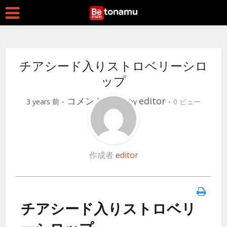
チアシード入りストロベリーシロ
ップ
コメントする
editor
3 years 前
by
0 ビュー
作成者
editor
チアシード入りストロベリ