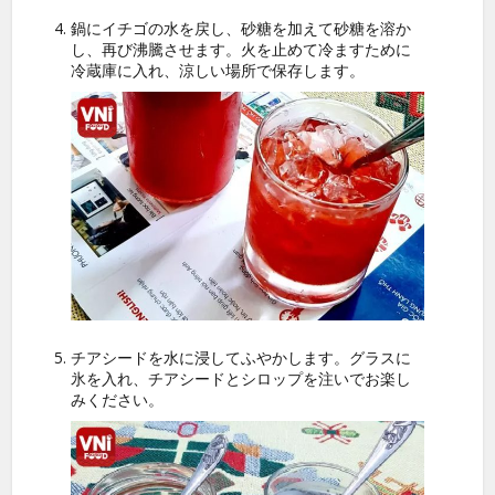
鍋にイチゴの水を戻し、砂糖を加えて砂糖を溶か
し、再び沸騰させます。火を止めて冷ますために
冷蔵庫に入れ、涼しい場所で保存します。
チアシードを水に浸してふやかします。グラスに
氷を入れ、チアシードとシロップを注いでお楽し
みください。