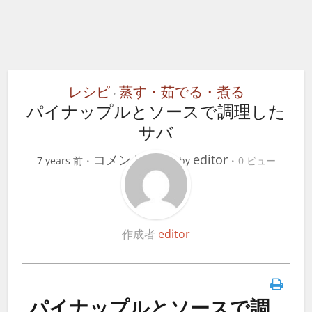
レシピ
蒸す・茹でる・煮る
•
パイナップルとソースで調理した
サバ
コメントする
editor
7 years 前
by
0 ビュー
作成者
editor
パイナップルとソースで調