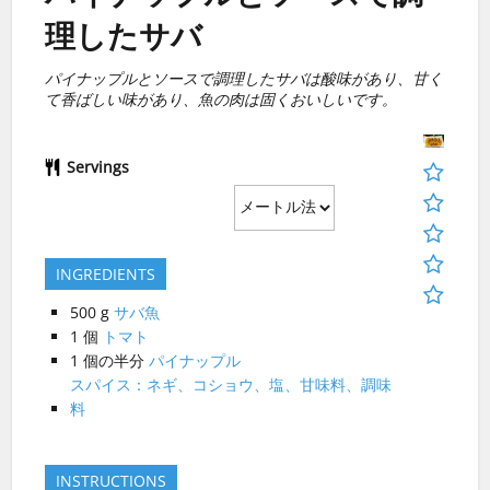
理したサバ
パイナップルとソースで調理したサバは酸味があり、甘く
て香ばしい味があり、魚の肉は固くおいしいです。
Servings
INGREDIENTS
500
g
サバ魚
1
個
トマト
1
個の半分
パイナップル
スパイス：ネギ、コショウ、塩、甘味料、調味
料
INSTRUCTIONS