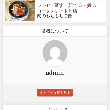
レシピ
蒸す・茹でる・煮る
•
ロータスシードと鶏
肉のもちもちご飯
著者について
admin
すべての投稿を見る
コメントする