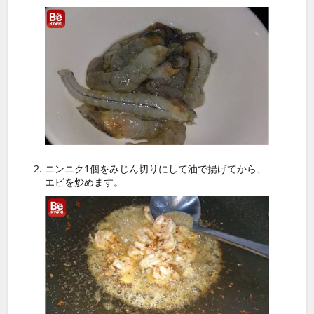
ニンニク1個をみじん切りにして油で揚げてから、
エビを炒めます。