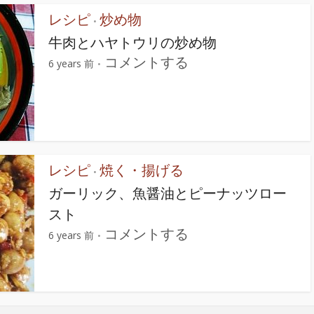
レシピ
炒め物
•
牛肉とハヤトウリの炒め物
コメントする
6 years 前
レシピ
焼く・揚げる
•
ガーリック、魚醤油とピーナッツロー
スト
コメントする
6 years 前