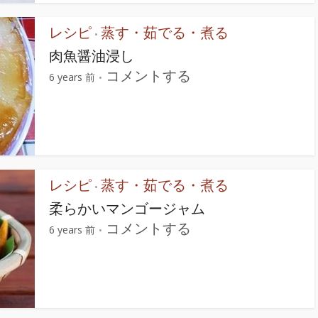
レシピ
蒸す・茹でる・煮る
•
肉魚醤油浸し
コメントする
6 years 前
レシピ
蒸す・茹でる・煮る
•
柔らかいマンゴージャム
コメントする
6 years 前