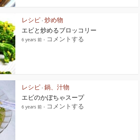
レシピ
炒め物
•
エビと炒めるブロッコリー
コメントする
6 years 前
レシピ
鍋、汁物
•
エビのかぼちゃスープ
コメントする
6 years 前