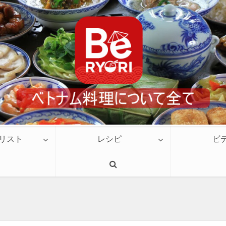
リスト
レシピ
ビ