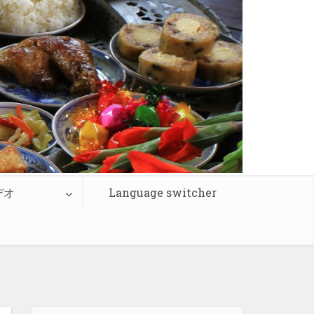
デオ
Language switcher