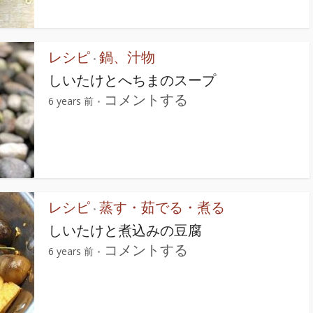
レシピ
鍋、汁物
•
しいたけとへちまのスープ
コメントする
6 years 前
レシピ
蒸す・茹でる・煮る
•
しいたけと煮込みの豆腐
コメントする
6 years 前