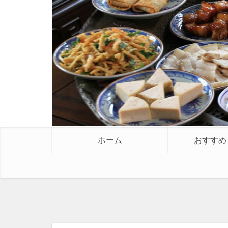
ホーム
おすすめ