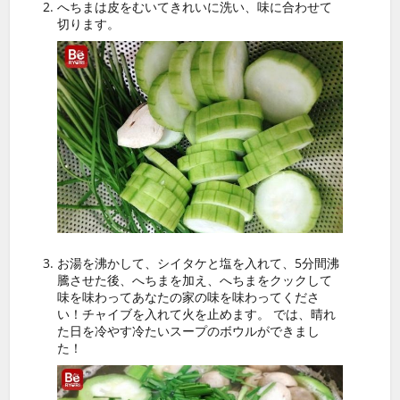
へちまは皮をむいてきれいに洗い、味に合わせて
切ります。
お湯を沸かして、シイタケと塩を入れて、5分間沸
騰させた後、へちまを加え、へちまをクックして
味を味わってあなたの家の味を味わってくださ
い！チャイブを入れて火を止めます。 では、晴れ
た日を冷やす冷たいスープのボウルができまし
た！