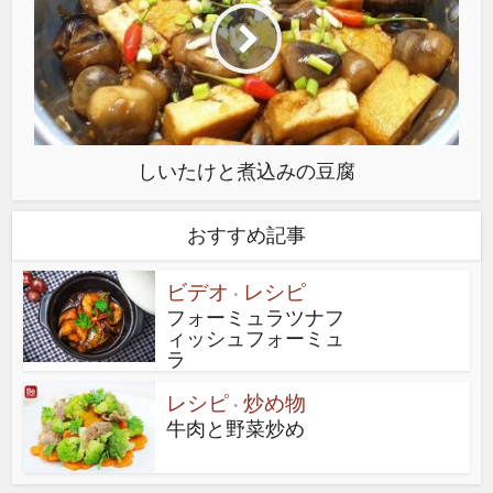
しいたけと煮込みの豆腐
おすすめ記事
ビデオ
レシピ
•
フォーミュラツナフ
ィッシュフォーミュ
ラ
レシピ
炒め物
•
牛肉と野菜炒め