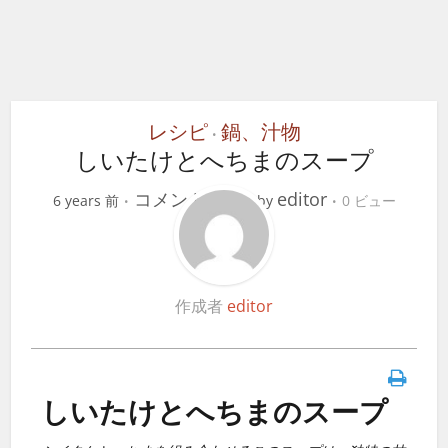
レシピ
鍋、汁物
•
しいたけとへちまのスープ
コメントする
editor
6 years 前
by
0 ビュー
作成者
editor
しいたけとへちまのスープ